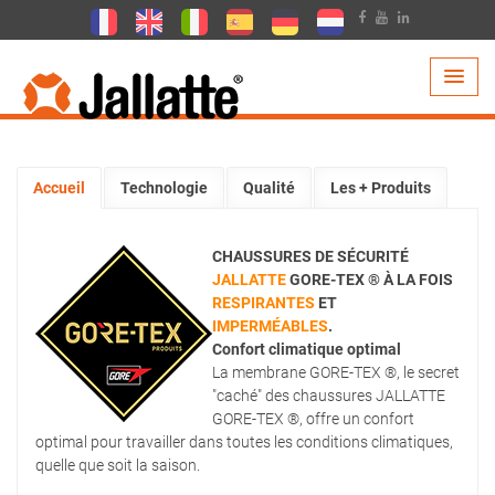
PRODUITS >
TECHNOLOGIES >
GORE-TEX
Accueil
Technologie
Qualité
Les + Produits
CHAUSSURES DE SÉCURITÉ
JALLATTE
GORE-TEX ®
À LA FOIS
RESPIRANTES
ET
IMPERMÉABLES
.
Confort climatique optimal
La membrane GORE-TEX ®, le secret
"caché" des chaussures JALLATTE
GORE-TEX ®, offre un confort
optimal pour travailler dans toutes les conditions climatiques,
quelle que soit la saison.