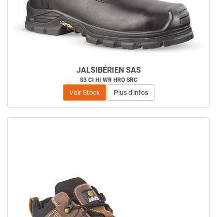
JALSIBÉRIEN SAS
S3 CI HI WR HRO SRC
Voir Stock
Plus d'infos