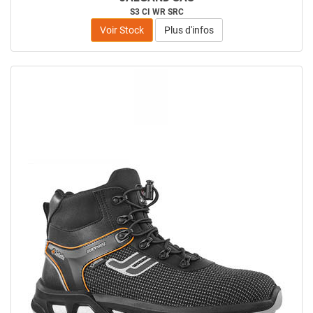
S3 CI WR SRC
Voir Stock
Plus d'infos